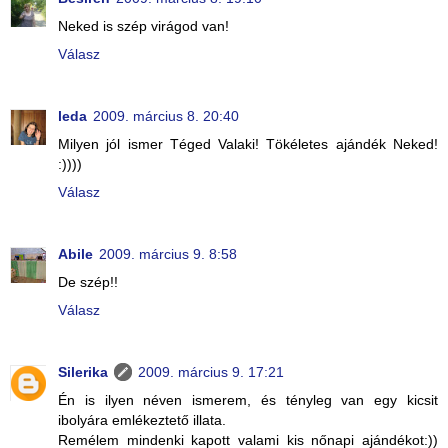
Neked is szép virágod van!
Válasz
leda
2009. március 8. 20:40
Milyen jól ismer Téged Valaki! Tökéletes ajándék Neked!
:))))
Válasz
Abile
2009. március 9. 8:58
De szép!!
Válasz
Silerika
2009. március 9. 17:21
Én is ilyen néven ismerem, és tényleg van egy kicsit
ibolyára emlékeztető illata.
Remélem mindenki kapott valami kis nőnapi ajándékot:))