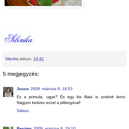
Silerika
dátum:
14:42
5 megjegyzés:
Jucus
2009. március 8. 18:53
Ez a primula, ugye? És egy kis illata is szokott lenni.
Nagyon kedves ezzel a pillangóval!
Válasz
Besiren
2009. március 8. 19:10