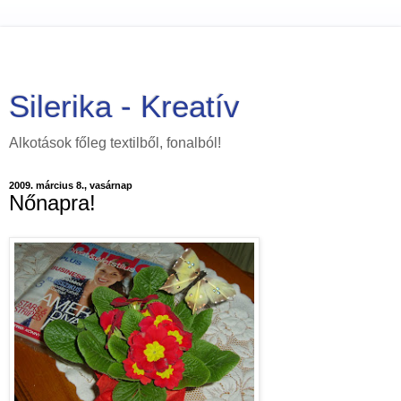
Silerika - Kreatív
Alkotások főleg textilből, fonalból!
2009. március 8., vasárnap
Nőnapra!